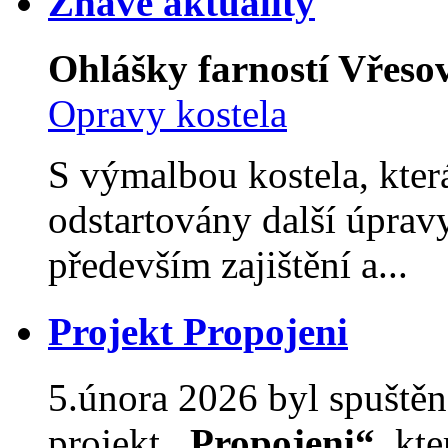
Žhavé aktuality
Ohlášky farností Vřesov
Opravy kostela
S výmalbou kostela, kter
odstartovány další úpravy
především zajištění a...
Projekt Propojeni
5.února 2026 byl spuštěn
projekt
„Propojeni“
, kt