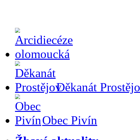
Děkanát Prostěj
Obec Pivín