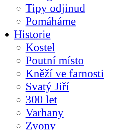
Tipy odjinud
Pomáháme
Historie
Kostel
Poutní místo
Kněží ve farnosti
Svatý Jiří
300 let
Varhany
Zvony