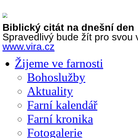
Biblický citát na dnešní den
Spravedlivý bude žít pro svou 
www.vira.cz
Žijeme ve farnosti
Bohoslužby
Aktuality
Farní kalendář
Farní kronika
Fotogalerie