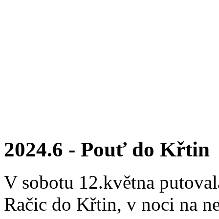
2024.6 - Pouť do Křtin
V sobotu 12.května putoval
Račic do Křtin, v noci na ne