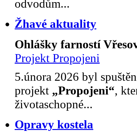
odvodům...
Žhavé aktuality
Ohlášky farností Vřesov
Projekt Propojeni
5.února 2026 byl spuštěn
projekt
„Propojeni“
, kt
životaschopné...
Opravy kostela