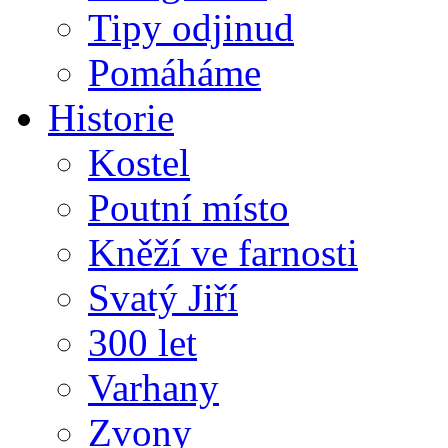
Tipy odjinud
Pomáháme
Historie
Kostel
Poutní místo
Kněží ve farnosti
Svatý Jiří
300 let
Varhany
Zvony