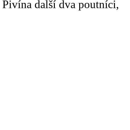
Pivína další dva poutníci,