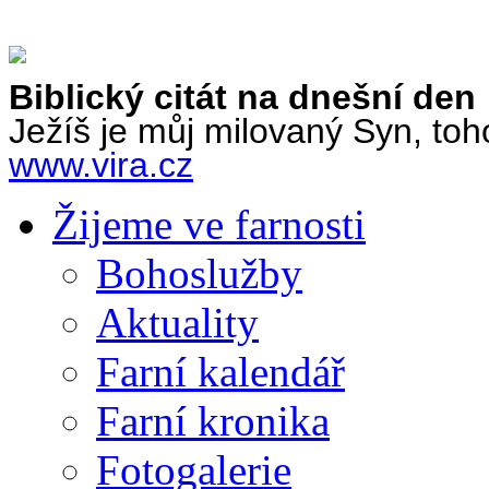
Biblický citát na dnešní den
Ježíš je můj milovaný Syn, toh
www.vira.cz
Žijeme ve farnosti
Bohoslužby
Aktuality
Farní kalendář
Farní kronika
Fotogalerie