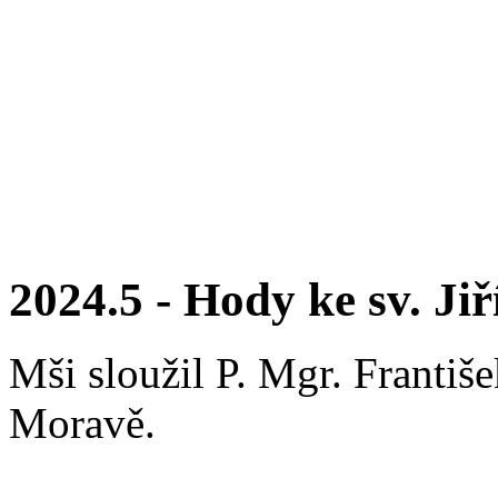
2024.5 - Hody ke sv. Jiř
Mši sloužil P. Mgr. Františe
Moravě.